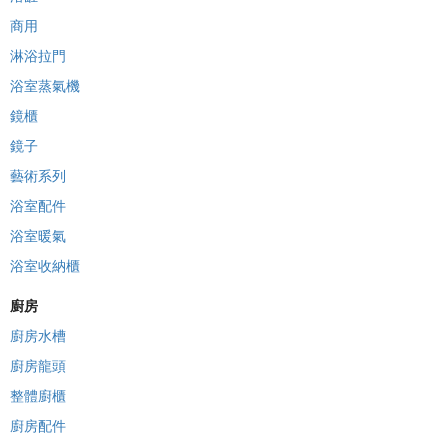
商用
淋浴拉門
浴室蒸氣機
鏡櫃
鏡子
藝術系列
浴室配件
浴室暖氣
浴室收納櫃
廚房
廚房水槽
廚房龍頭
整體廚櫃
廚房配件