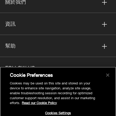
關於我們
資訊
幫助
FOLLOW US
Cookie Preferences
Cookies may be used on this site and stored on your
device to enhance site navigation, analyze site usage,
enable troubleshooting session recording for optimized
隱私
customer support resolution, and assist in our marketing
efforts.
Read our Cookie Policy
Cookies Settings
法律聲明
Cookies Settings