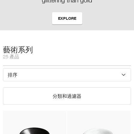
glittering than gold
EXPLORE
藝術系列
25 產品
排序
分類和過濾器