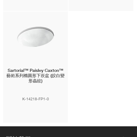
Sartorial™ Paisley Caxton™
藝術系列橢圓形下崁盆 (皎白變
形蟲紋)
K-14218-FP1-0