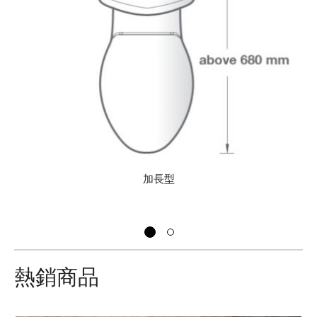
加長型
熱銷商品