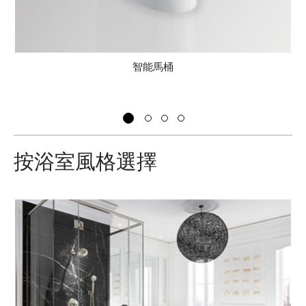
智能馬桶
按浴室風格選擇